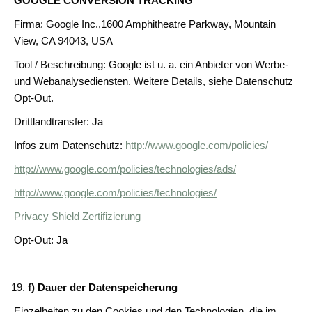
GOOGLE CONVERSION TRACKING
Firma: Google Inc.,1600 Amphitheatre Parkway, Mountain
View, CA 94043, USA
Tool / Beschreibung: Google ist u. a. ein Anbieter von Werbe-
und Webanalysediensten. Weitere Details, siehe Datenschutz
Opt-Out.
Drittlandtransfer: Ja
Infos zum Datenschutz:
http://www.google.com/policies/
http://www.google.com/policies/technologies/ads/
http://www.google.com/policies/technologies/
Privacy Shield Zertifizierung
Opt-Out: Ja
f) Dauer der Datenspeicherung
Einzelheiten zu den Cookies und den Technologien, die im