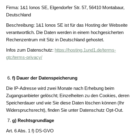
Firma: 1&1 Ionos SE, Elgendorfer Str. 57, 56410 Montabaur,
Deutschland
Beschreibung: 1&1 Ionos SE ist für das Hosting der Webseite
verantwortlich. Die Daten werden in einem hochgesicherten
Rechenzentrum mit Sitz in Deutschland gehostet.
Infos zum Datenschutz:
https://hosting.1und1.de/terms-
gtc/terms-privacy/
f) Dauer der Datenspeicherung
Die IP-Adresse wird zwei Monate nach Erhebung beim
Zugangsanbieter gelöscht; Einzelheiten zu den Cookies, deren
Speicherdauer und wie Sie diese Daten löschen können (Ihr
Widerspruchsrecht), finden Sie unter Datenschutz Opt-Out.
g) Rechtsgrundlage
Art. 6 Abs. 1 f) DS-GVO